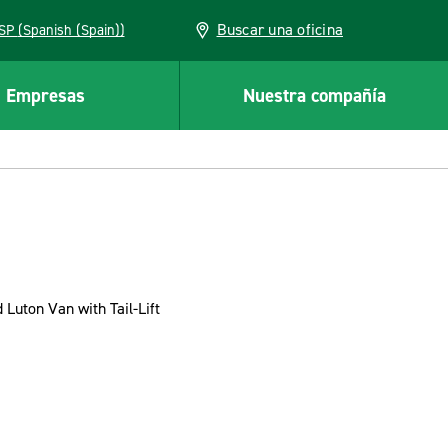
Buscar una oficina
ESP (Spanish (Spain))
Empresas
Nuestra compañía