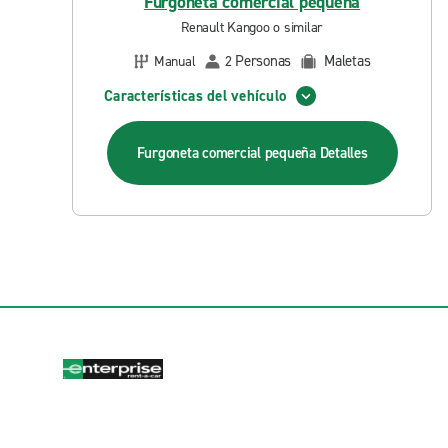
Furgoneta comercial pequeña
Renault Kangoo o similar
Personas
Maletas
Manual
2
Características del vehículo
Furgoneta comercial pequeña
Detalles