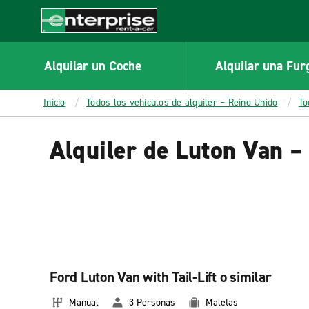
MAIN
CONTENT
Enterprise
Alquilar un Coche
Alquilar una Fur
Inicio
Todos los vehículos de alquiler – Reino Unido
To
Alquiler de Luton Van –
Ford Luton Van with Tail-Lift o similar
Manual
3 Personas
Maletas