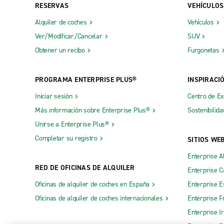
RESERVAS
VEHÍCULOS
Alquiler de coches
Vehículos
Ver/Modificar/Cancelar
SUV
Obtener un recibo
Furgonetas
PROGRAMA ENTERPRISE PLUS®
INSPIRACI
Iniciar sesión
Centro de E
Más información sobre Enterprise Plus®
Sostenibilida
Unirse a Enterprise Plus®
Completar su registro
SITIOS WE
Enterprise A
RED DE OFICINAS DE ALQUILER
Enterprise 
Oficinas de alquiler de coches en España
Enterprise E
Oficinas de alquiler de coches internacionales
Enterprise F
Enterprise I