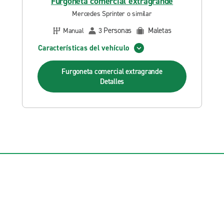
Furgoneta comercial extragrande
Mercedes Sprinter o similar
Personas
Maletas
Manual
3
Características del vehículo
Furgoneta comercial extragrande
Detalles