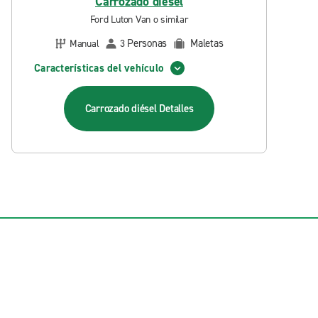
Carrozado diésel
Ford Luton Van o similar
Personas
Maletas
Manual
3
Características del vehículo
Carrozado diésel
Detalles