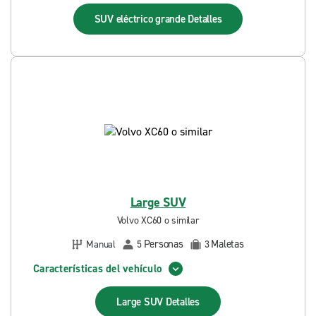
SUV eléctrico grande
Detalles
Large SUV
Volvo XC60 o similar
Personas
Maletas
Manual
5
3
Características del vehículo
Large SUV
Detalles