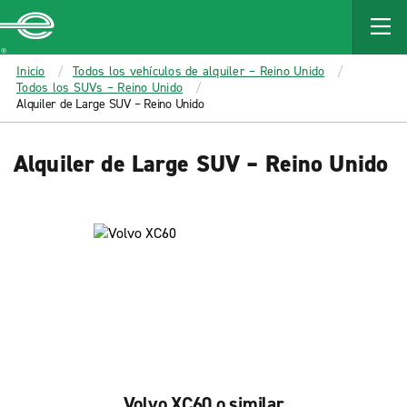
MAIN
CONTENT
Enterprise
Inicio
Todos los vehículos de alquiler – Reino Unido
Todos los SUVs – Reino Unido
Alquiler de Large SUV – Reino Unido
Alquiler de Large SUV – Reino Unido
Volvo XC60 o similar