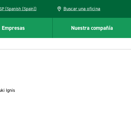
Buscar una oficina
ESP (Spanish (Spain))
Empresas
Nuestra compañía