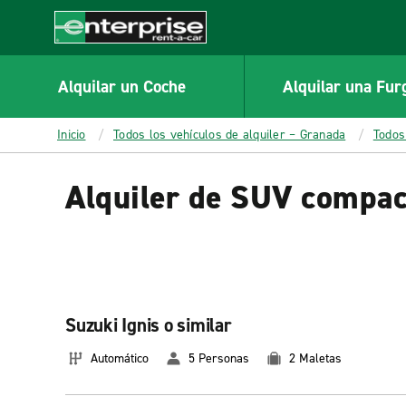
MAIN
CONTENT
Enterprise
Alquilar un Coche
Alquilar una Fur
Inicio
Todos los vehículos de alquiler – Granada
Todos
Alquiler de SUV compac
Suzuki Ignis o similar
Automático
5 Personas
2 Maletas