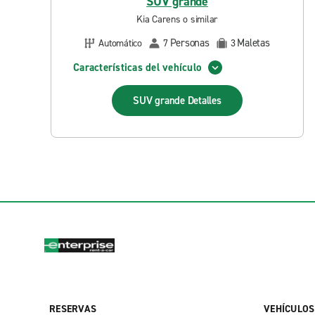
SUV grande
Kia Carens o similar
Personas
Maletas
Automático
7
3
Características del vehículo
SUV grande
Detalles
RESERVAS
VEHÍCULOS