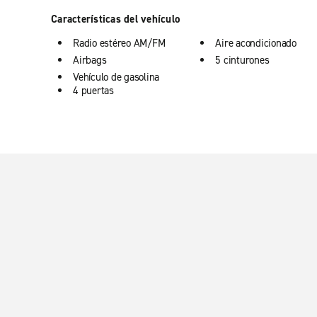
Características del vehículo
Radio estéreo AM/FM
Aire acondicionado
Airbags
5 cinturones
Vehículo de gasolina
4 puertas