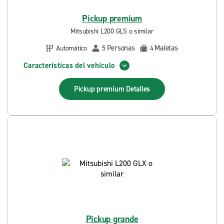
Pickup premium
Mitsubishi L200 GLS o similar
Personas
Maletas
Automático
5
4
Características del vehículo
Pickup premium
Detalles
Pickup grande