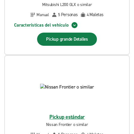
Mitsubishi L200 GLX o similar
Personas
Maletas
Manual
5
4
Características del vehículo
Pickup grande
Detalles
Pickup estándar
Nissan Frontier o similar