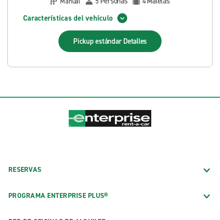
Personas
Maletas
Manual
5
4
Características del vehículo
Pickup estándar
Detalles
RESERVAS
PROGRAMA ENTERPRISE PLUS®