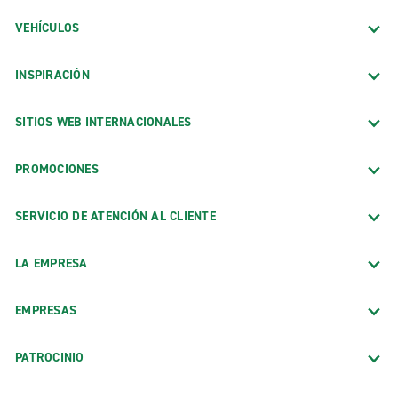
VEHÍCULOS
INSPIRACIÓN
SITIOS WEB INTERNACIONALES
PROMOCIONES
SERVICIO DE ATENCIÓN AL CLIENTE
LA EMPRESA
EMPRESAS
PATROCINIO