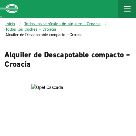
MAIN
CONTENT
Enterprise
Inicio
Todos los vehículos de alquiler – Croacia
Todos los Coches – Croacia
Alquiler de Descapotable compacto – Croacia
Alquiler de Descapotable compacto –
Croacia