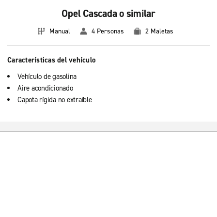
Opel Cascada o similar
Manual
4 Personas
2 Maletas
Características del vehículo
Vehículo de gasolina
Aire acondicionado
Capota rígida no extraíble