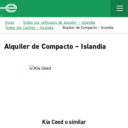
MAIN
CONTENT
Enterprise
Inicio
Todos los vehículos de alquiler – Islandia
Todos los Coches – Islandia
Alquiler de Compacto – Islandia
Alquiler de Compacto – Islandia
Kia Ceed o similar