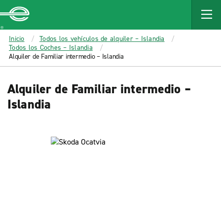
MAIN
CONTENT
Enterprise
Inicio
Todos los vehículos de alquiler – Islandia
Todos los Coches – Islandia
Alquiler de Familiar intermedio – Islandia
Alquiler de Familiar intermedio –
Islandia