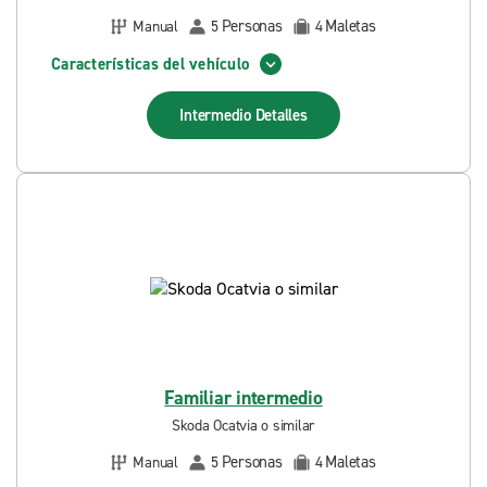
Personas
Maletas
Manual
5
4
Características del vehículo
Intermedio
Detalles
Familiar intermedio
Skoda Ocatvia o similar
Personas
Maletas
Manual
5
4