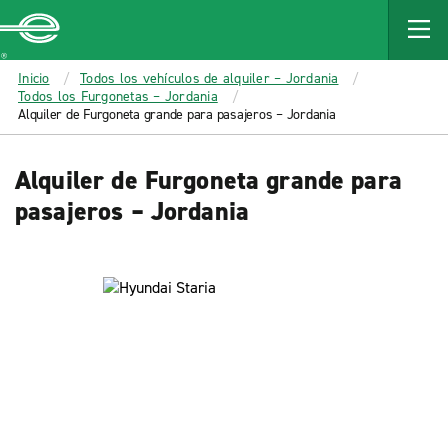
MAIN
CONTENT
Enterprise
Inicio
Todos los vehículos de alquiler – Jordania
Todos los Furgonetas – Jordania
Alquiler de Furgoneta grande para pasajeros – Jordania
Alquiler de Furgoneta grande para
pasajeros – Jordania