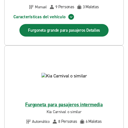
Personas
Maletas
Manual
9
3
Características del vehículo
Furgoneta grande para pasajeros
Detalles
Furgoneta para pasajeros intermedia
Kia Carnival o similar
Personas
Maletas
Automático
8
6