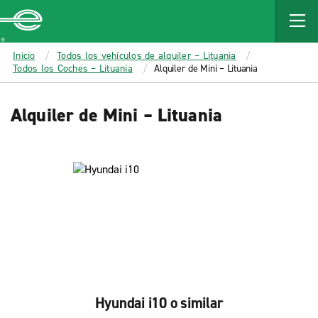
MAIN
CONTENT
Enterprise
Inicio
Todos los vehículos de alquiler – Lituania
Todos los Coches – Lituania
Alquiler de Mini – Lituania
Alquiler de Mini – Lituania
Hyundai i10 o similar