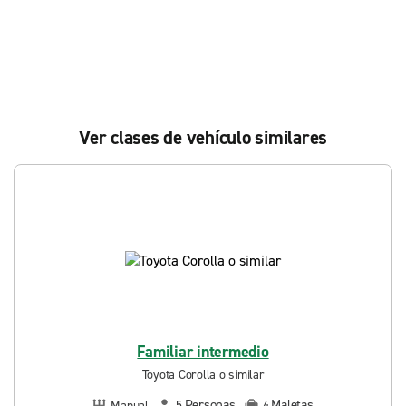
Ver clases de vehículo similares
Familiar intermedio
Toyota Corolla o similar
Personas
Maletas
Manual
5
4