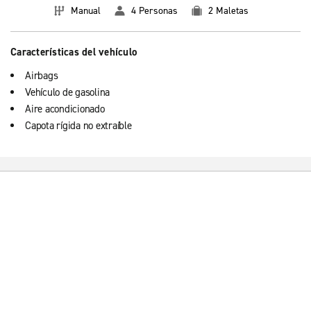
Manual
4 Personas
2 Maletas
Características del vehículo
Airbags
Vehículo de gasolina
Aire acondicionado
Capota rígida no extraíble