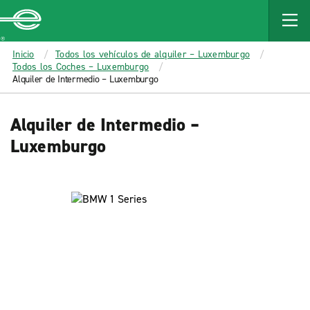
MAIN
CONTENT
Enterprise
Inicio
Todos los vehículos de alquiler – Luxemburgo
Todos los Coches – Luxemburgo
Alquiler de Intermedio – Luxemburgo
Alquiler de Intermedio –
Luxemburgo