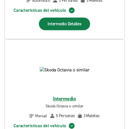
Personas
Maletas
Automático
5
3
Características del vehículo
Intermedio
Detalles
Intermedio
Skoda Octavia o similar
Personas
Maletas
Manual
5
3
Características del vehículo