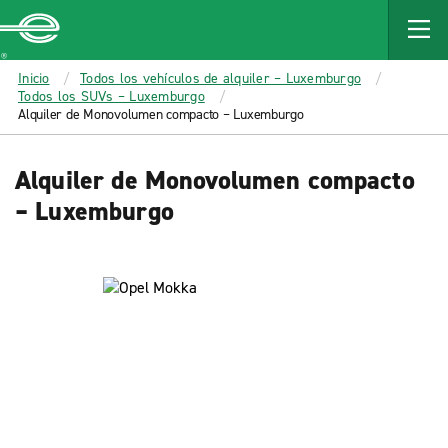
MAIN
CONTENT
Enterprise
Inicio
Todos los vehículos de alquiler – Luxemburgo
Todos los SUVs – Luxemburgo
Alquiler de Monovolumen compacto – Luxemburgo
Alquiler de Monovolumen compacto
– Luxemburgo