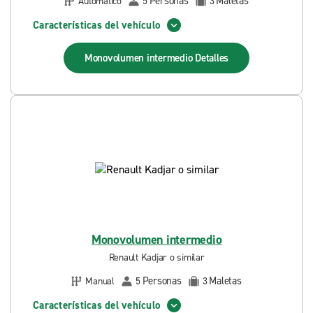
Personas
Maletas
Automático
5
3
Características del vehículo
Monovolumen intermedio
Detalles
Monovolumen intermedio
Renault Kadjar o similar
Personas
Maletas
Manual
5
3
Características del vehículo