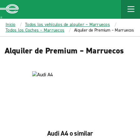
MAIN
CONTENT
Enterprise
Inicio
Todos los vehículos de alquiler – Marruecos
Todos los Coches – Marruecos
Alquiler de Premium – Marruecos
Alquiler de Premium – Marruecos
Audi A4 o similar