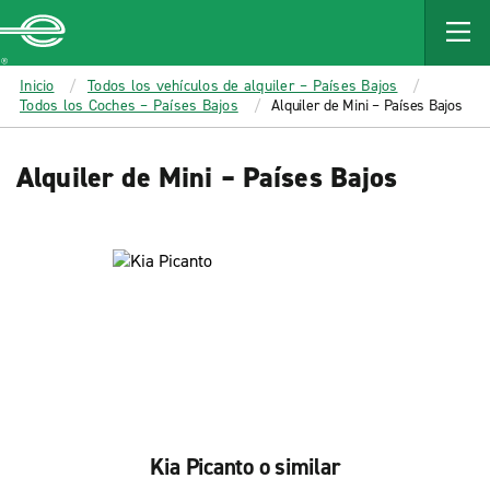
MAIN
CONTENT
Enterprise
Inicio
Todos los vehículos de alquiler – Países Bajos
Todos los Coches – Países Bajos
Alquiler de Mini – Países Bajos
Alquiler de Mini – Países Bajos
Kia Picanto o similar