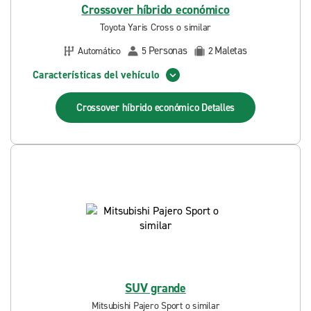
Crossover híbrido económico
Toyota Yaris Cross o similar
Personas
Maletas
Automático
5
2
Características del vehículo
Crossover híbrido económico
Detalles
SUV grande
Mitsubishi Pajero Sport o similar