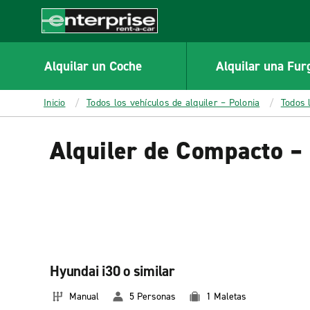
MAIN
CONTENT
Enterprise
Alquilar un Coche
Alquilar una Fur
Inicio
Todos los vehículos de alquiler – Polonia
Todos 
Alquiler de Compacto – 
Hyundai i30 o similar
Manual
5 Personas
1 Maletas