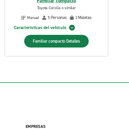
Familiar compacto
Toyota Corolla o similar
Personas
Maletas
Manual
5
2
Características del vehículo
Familiar compacto
Detalles
EMPRESAS