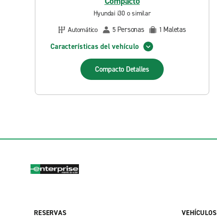
Compacto
Hyundai i30 o similar
Personas
Maletas
Automático
5
1
Características del vehículo
Compacto
Detalles
RESERVAS
VEHÍCULOS