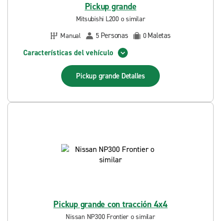
Pickup grande
Mitsubishi L200 o similar
Personas
Maletas
Manual
5
0
Características del vehículo
Pickup grande
Detalles
Pickup grande con tracción 4x4
Nissan NP300 Frontier o similar