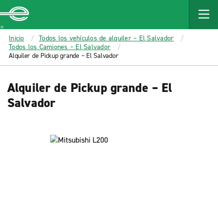
MAIN
CONTENT
Enterprise
Inicio
Todos los vehículos de alquiler – El Salvador
Todos los Camiones – El Salvador
Alquiler de Pickup grande – El Salvador
Alquiler de Pickup grande – El
Salvador