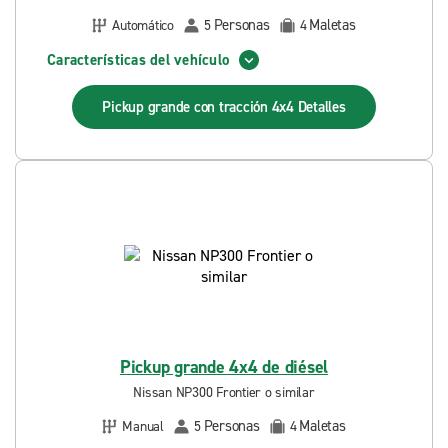
Personas
Maletas
Automático
5
4
Características del vehículo
Pickup grande con tracción 4x4
Detalles
Pickup grande 4x4 de diésel
Nissan NP300 Frontier o similar
Personas
Maletas
Manual
5
4