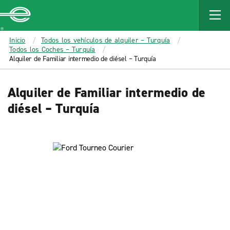
MAIN
CONTENT
Enterprise
Inicio
Todos los vehículos de alquiler – Turquía
Todos los Coches – Turquía
Alquiler de Familiar intermedio de diésel – Turquía
Alquiler de Familiar intermedio de
diésel – Turquía