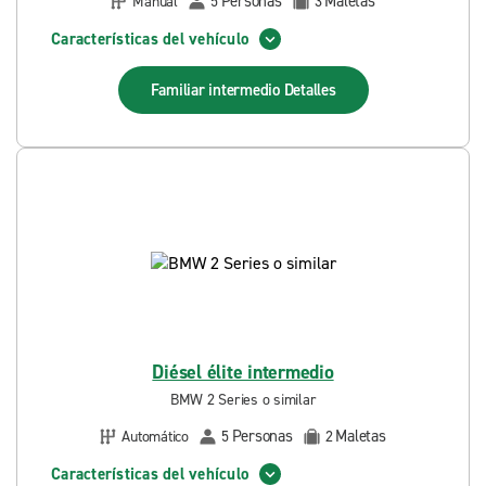
Personas
Maletas
Manual
5
3
Características del vehículo
Familiar intermedio
Detalles
Diésel élite intermedio
BMW 2 Series o similar
Personas
Maletas
Automático
5
2
Características del vehículo