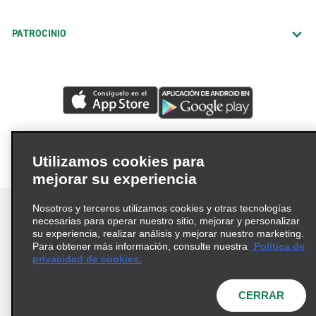
PATROCINIO
Utilizamos cookies para
mejorar su experiencia
Nosotros y terceros utilizamos cookies y otras tecnologías
necesarias para operar nuestro sitio, mejorar y personalizar
su experiencia, realizar análisis y mejorar nuestro marketing.
Para obtener más información, consulte nuestra
Política de
Términos de uso
Política de privacidad
privacidad de cookies.
Política de cookies
Opciones de privacidad
© 2026 Enterprise Holdings, Inc. Todos los derechos
CERRAR
reservados