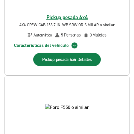
Pickup pesada 4x4
4X4 CREW CAB 153.7 IN. WB SRW OR SIMILAR o similar
Personas
Maletas
Automático
5
0
Características del vehículo
Pickup pesada 4x4
Detalles