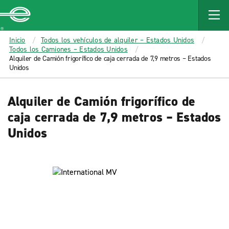
MAIN
CONTENT
Enterprise
Inicio
Todos los vehículos de alquiler – Estados Unidos
Todos los Camiones – Estados Unidos
Alquiler de Camión frigorífico de caja cerrada de 7,9 metros – Estados
Unidos
Alquiler de Camión frigorífico de
caja cerrada de 7,9 metros – Estados
Unidos