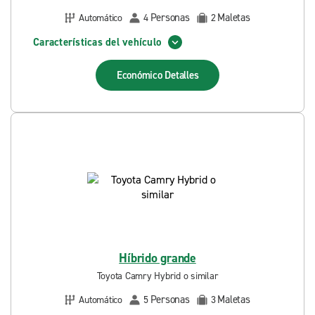
Personas
Maletas
Automático
4
2
Características del vehículo
Económico
Detalles
Híbrido grande
Toyota Camry Hybrid o similar
Personas
Maletas
Automático
5
3