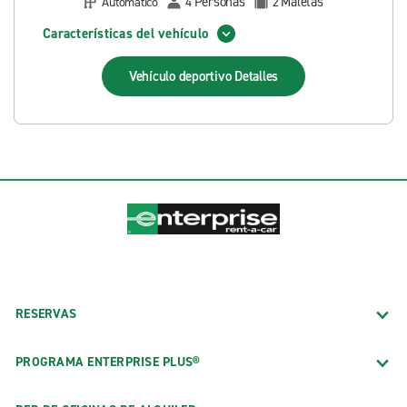
Personas
Maletas
Automático
4
2
Características del vehículo
Vehículo deportivo
Detalles
RESERVAS
PROGRAMA ENTERPRISE PLUS®