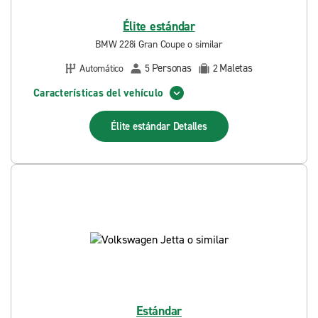
Élite estándar
BMW 228i Gran Coupe o similar
Personas
Maletas
Automático
5
2
Características del vehículo
Élite estándar
Detalles
Estándar