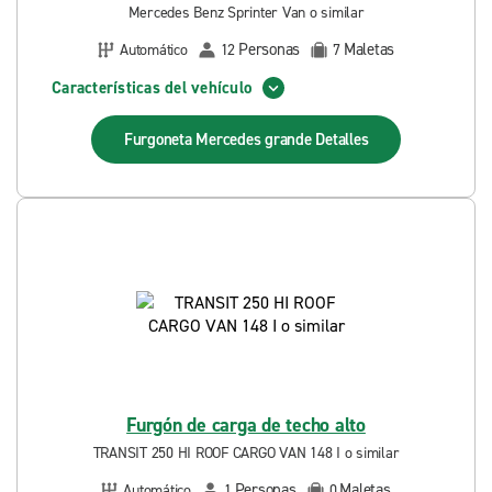
Mercedes Benz Sprinter Van o similar
Personas
Maletas
Automático
12
7
Características del vehículo
Furgoneta Mercedes grande
Detalles
Furgón de carga de techo alto
TRANSIT 250 HI ROOF CARGO VAN 148 I o similar
Personas
Maletas
Automático
1
0