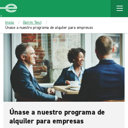
MAIN
CONTENT
Enterprise
Inicio
Opt-In Test
Únase a nuestro programa de alquiler para empresas
Únase a nuestro programa de
alquiler para empresas