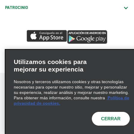
PATROCINIO
Utilizamos cookies para
mejorar su experiencia
Nosotros y terceros utilizamos cookies y otras tecnologías
necesarias para operar nuestro sitio, mejorar y personalizar
su experiencia, realizar análisis y mejorar nuestro marketing.
Para obtener más información, consulte nuestra
Política de
Términos de uso
Política de privacidad
privacidad de cookies.
Política de cookies
Opciones de privacidad
© 2026 Enterprise Holdings, Inc. Todos los derechos
CERRAR
reservados