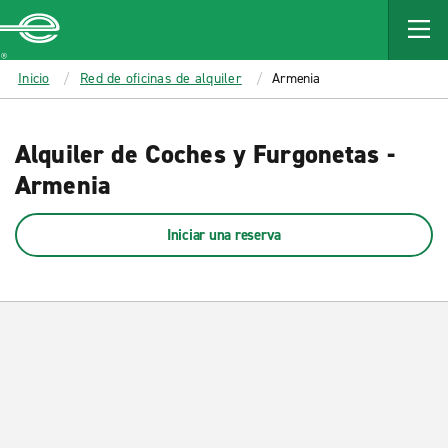
MAIN
CONTENT
Enterprise
Inicio
Red de oficinas de alquiler
Armenia
Alquiler de Coches y Furgonetas -
Armenia
Iniciar una reserva