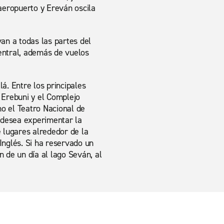
 aeropuerto y Ereván oscila
an a todas las partes del
Central, además de vuelos
á. Entre los principales
 Erebuni y el Complejo
o el Teatro Nacional de
i desea experimentar la
e lugares alrededor de la
Inglés. Si ha reservado un
n de un día al lago Seván, al