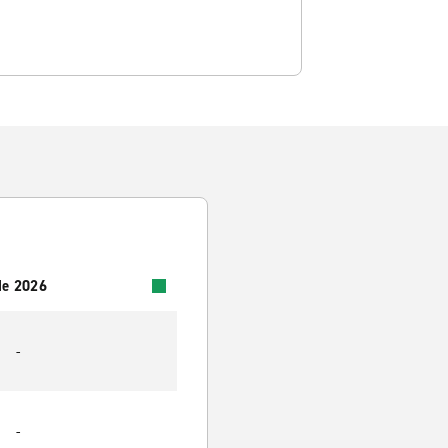
 de 2026
-
-