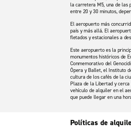
la carretera M5, una de las 
entre 20 y 30 minutos, depen
El aeropuerto más concurrid
país y más allá. El aeropuer
fletados y estacionales a de
Este aeropuerto es la princi
monumentos históricos de Er
Conmemorativo del Genocidio
Ópera y Ballet, el Instituto
cultura de los cafés de la c
Plaza de la Libertad y cerca
vehículo de alquiler en el a
que puede llegar en una hor
Políticas de alquil