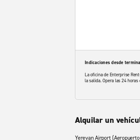
Indicaciones desde termina
La oficina de Enterprise Rent
la salida. Opera las 24 horas 
Alquilar un vehícu
Yerevan Airport (Aeropuerto 