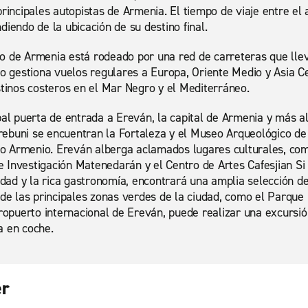
principales autopistas de Armenia. El tiempo de viaje entre el
diendo de la ubicación de su destino final.
o de Armenia está rodeado por una red de carreteras que llev
to gestiona vuelos regulares a Europa, Oriente Medio y Asia 
stinos costeros en el Mar Negro y el Mediterráneo.
pal puerta de entrada a Ereván, la capital de Armenia y más all
ebuni se encuentran la Fortaleza y el Museo Arqueológico de
 Armenio. Ereván alberga aclamados lugares culturales, com
 de Investigación Matenedarán y el Centro de Artes Cafesjian S
iudad y la rica gastronomía, encontrará una amplia selección d
 de las principales zonas verdes de la ciudad, como el Parque 
eropuerto internacional de Ereván, puede realizar una excursió
a en coche.
er