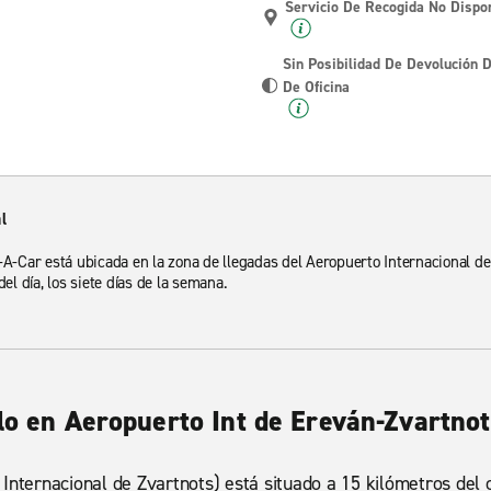
Servicio De Recogida No Dispo
Sin Posibilidad De Devolución 
De Oficina
l
-A-Car está ubicada en la zona de llegadas del Aeropuerto Internacional de 
del día, los siete días de la semana.
lo en Aeropuerto Int de Ereván-Zvartno
Internacional de Zvartnots) está situado a 15 kilómetros del c