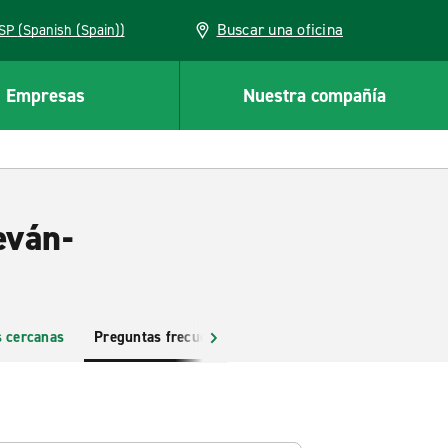
Buscar una oficina
ESP (Spanish (Spain))
Empresas
Nuestra compañía
eván-
s cercanas
Preguntas frecuentes