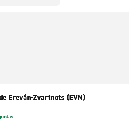
 de Ereván-Zvartnots (EVN)
guntas