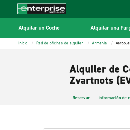
MAIN
CONTENT
Enterprise
Alquilar un Coche
Alquilar una Fur
Inicio
Red de oficinas de alquiler
Armenia
Aeropuer
Alquiler de C
Zvartnots (E
Reservar
Información de c