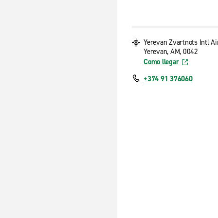
Yerevan Zvartnots Intl Ai
Yerevan, AM, 0042
Como llegar
+374 91 376060