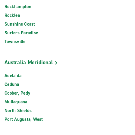
Rockhampton
Rocklea
Sunshine Coast
Surfers Paradise
Townsville
Australia Meridional
Adelaida
Ceduna
Coober, Pedy
Mullaquana
North Shields
Port Augusta, West