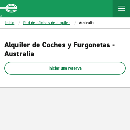
MAIN
CONTENT
Enterprise
Inicio
Red de oficinas de alquiler
Australia
Alquiler de Coches y Furgonetas -
Australia
Iniciar una reserva