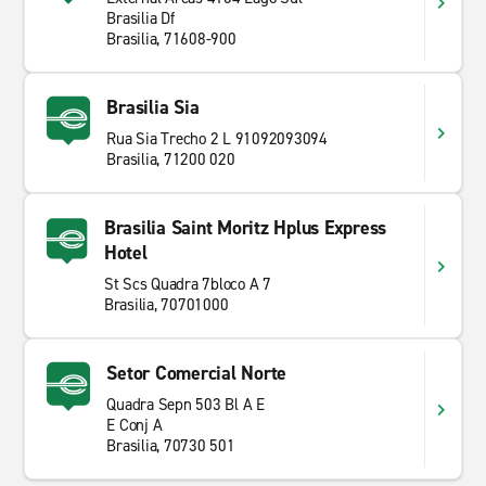
Brasilia Df
Brasilia, 71608-900
Brasilia Sia
Rua Sia Trecho 2 L 91092093094
Brasilia, 71200 020
Brasilia Saint Moritz Hplus Express
Hotel
St Scs Quadra 7bloco A 7
Brasilia, 70701000
Setor Comercial Norte
Quadra Sepn 503 Bl A E
E Conj A
Brasilia, 70730 501