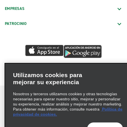
EMPRESAS
PATROCINIO
Utilizamos cookies para
mejorar su experiencia
Nosotros y terceros utilizamos cookies y otras tecnologías
necesarias para operar nuestro sitio, mejorar y personalizar
su experiencia, realizar análisis y mejorar nuestro marketing.
Para obtener más información, consulte nuestra
Política de
Términos de uso
Política de privacidad
privacidad de cookies.
Política de cookies
Opciones de privacidad