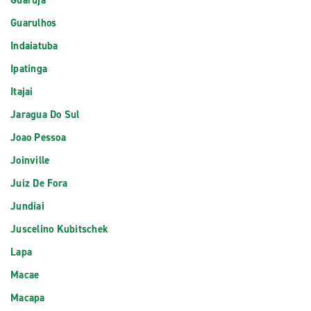
Guaruja
Guarulhos
Indaiatuba
Ipatinga
Itajai
Jaragua Do Sul
Joao Pessoa
Joinville
Juiz De Fora
Jundiai
Juscelino Kubitschek
Lapa
Macae
Macapa