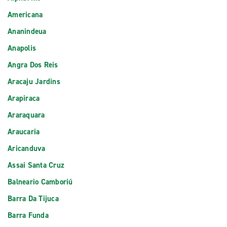
Americana
Ananindeua
Anapolis
Angra Dos Reis
Aracaju Jardins
Arapiraca
Araraquara
Araucaria
Aricanduva
Assai Santa Cruz
Balneario Camboriú
Barra Da Tijuca
Barra Funda