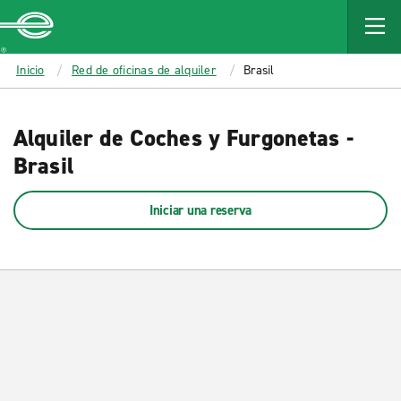
MAIN
CONTENT
Enterprise
Inicio
Red de oficinas de alquiler
Brasil
Alquiler de Coches y Furgonetas -
Brasil
Iniciar una reserva