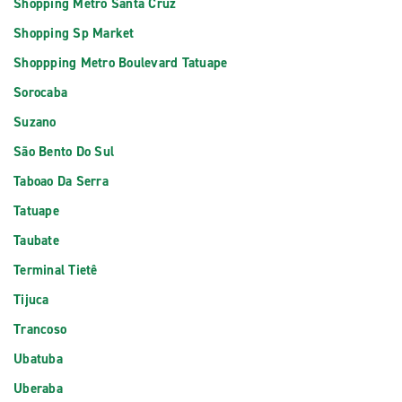
Shopping Metro Santa Cruz
Shopping Sp Market
Shoppping Metro Boulevard Tatuape
Sorocaba
Suzano
São Bento Do Sul
Taboao Da Serra
Tatuape
Taubate
Terminal Tietê
Tijuca
Trancoso
Ubatuba
Uberaba