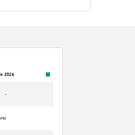
 de 2026
-
0 PM