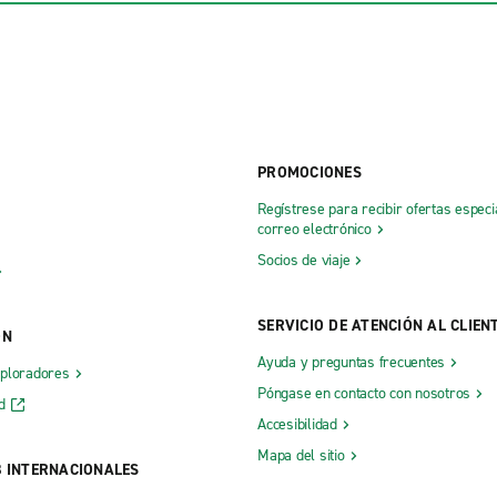
PROMOCIONES
Regístrese para recibir ofertas especi
correo electrónico
Socios de viaje
SERVICIO DE ATENCIÓN AL CLIEN
ÓN
Ayuda y preguntas frecuentes
xploradores
Póngase en contacto con nosotros
d
Accesibilidad
Mapa del sitio
B INTERNACIONALES