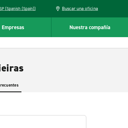
Buscar una oficina
ESP (Spanish (Spain))
Empresas
Nuestra compañía
ieiras
frecuentes