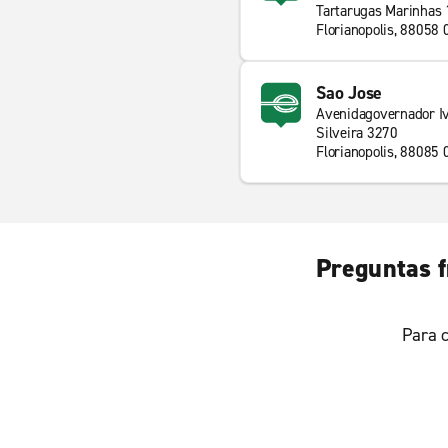
Tartarugas Marinhas 
Florianopolis, 88058 
Sao Jose
Avenidagovernador I
Silveira 3270
Florianopolis, 88085 
Preguntas f
Para c