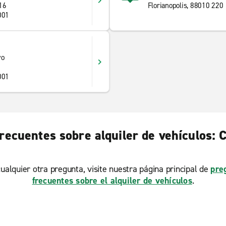
16
Florianopolis, 88010 220
001
vo
001
recuentes sobre alquiler de vehículos: 
ualquier otra pregunta, visite nuestra página principal de
pre
frecuentes sobre el alquiler de vehículos
.