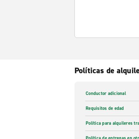
Políticas de alquil
Conductor adicional
Requisitos de edad
Política para alquileres t
Política de entregas en otr