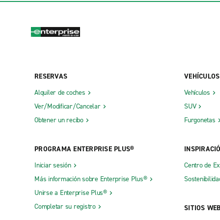
RESERVAS
VEHÍCULOS
Alquiler de coches
Vehículos
Ver/Modificar/Cancelar
SUV
Obtener un recibo
Furgonetas
PROGRAMA ENTERPRISE PLUS®
INSPIRACI
Iniciar sesión
Centro de E
Más información sobre Enterprise Plus®
Sostenibilida
Unirse a Enterprise Plus®
Completar su registro
SITIOS WE