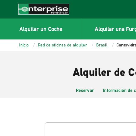
MAIN
CONTENT
Enterprise
Alquilar un Coche
Alquilar una Fur
Inicio
Red de oficinas de alquiler
Brasil
Canasvieir
Alquiler de 
Reservar
Información de c