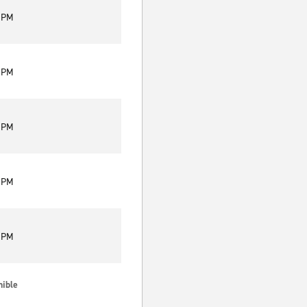
0 PM
0 PM
0 PM
0 PM
0 PM
nible