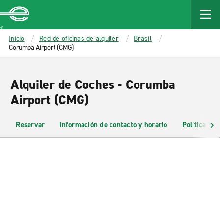
MAIN
CONTENT
Enterprise
Inicio
Red de oficinas de alquiler
Brasil
Corumba Airport (CMG)
Alquiler de Coches - Corumba
Airport (CMG)
Reservar
Información de contacto y horario
Políticas