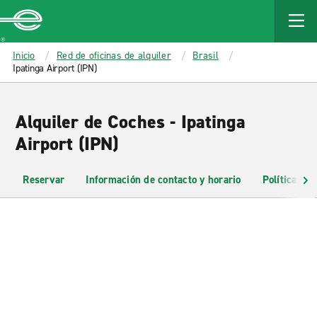
MAIN
CONTENT
Enterprise
Inicio
Red de oficinas de alquiler
Brasil
Ipatinga Airport (IPN)
Alquiler de Coches - Ipatinga
Airport (IPN)
Reservar
Información de contacto y horario
Políticas