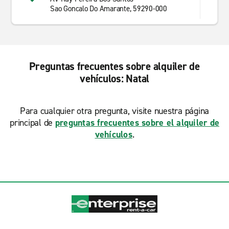
Sao Goncalo Do Amarante, 59290-000
Preguntas frecuentes sobre alquiler de
vehículos: Natal
Para cualquier otra pregunta, visite nuestra página
principal de
preguntas frecuentes sobre el alquiler de
vehículos
.