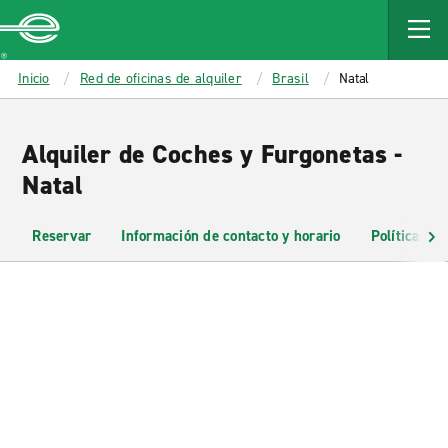
MAIN
CONTENT
Enterprise
Inicio
Red de oficinas de alquiler
Brasil
Natal
Alquiler de Coches y Furgonetas -
Natal
Reservar
Información de contacto y horario
Políticas