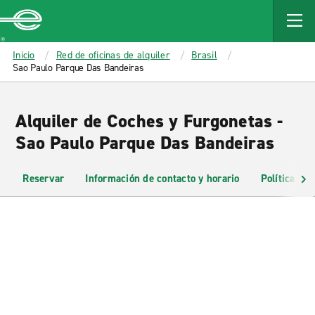
MAIN
CONTENT
Enterprise
Inicio
Red de oficinas de alquiler
Brasil
Sao Paulo Parque Das Bandeiras
Alquiler de Coches y Furgonetas -
Sao Paulo Parque Das Bandeiras
Reservar
Información de contacto y horario
Políticas