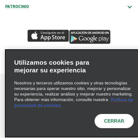
PATROCINIO
Utilizamos cookies para
mejorar su experiencia
Nosotros y terceros utilizamos cookies y otras tecnologías
necesarias para operar nuestro sitio, mejorar y personalizar
su experiencia, realizar análisis y mejorar nuestro marketing.
Para obtener más información, consulte nuestra
Política de
Términos de uso
Política de privacidad
privacidad de cookies.
Política de cookies
Opciones de privacidad
© 2026 Enterprise Holdings, Inc. Todos los derechos
CERRAR
reservados