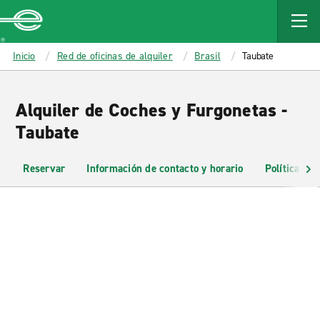
MAIN
CONTENT
Enterprise
Inicio
Red de oficinas de alquiler
Brasil
Taubate
Alquiler de Coches y Furgonetas -
Taubate
Reservar
Información de contacto y horario
Políticas