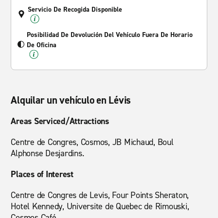
Servicio De Recogida Disponible
Posibilidad De Devolución Del Vehículo Fuera De Horario
De Oficina
Alquilar un vehículo en Lévis
Areas Serviced/Attractions
Centre de Congres, Cosmos, JB Michaud, Boul
Alphonse Desjardins.
Places of Interest
Centre de Congres de Levis, Four Points Sheraton,
Hotel Kennedy, Universite de Quebec de Rimouski,
Cosmos Café.