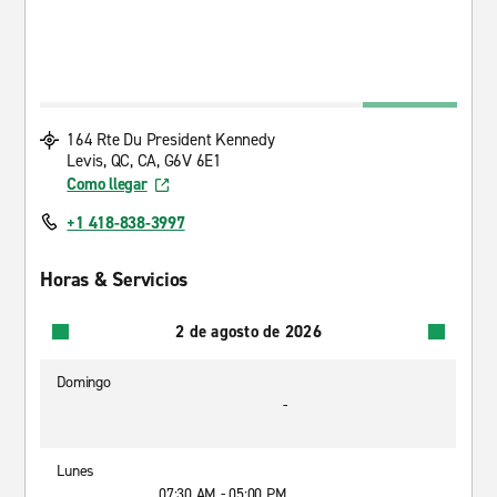
164 Rte Du President Kennedy
Levis, QC, CA, G6V 6E1
Como llegar
+1 418-838-3997
Horas & Servicios
2 de agosto de 2026
Domingo
-
Lunes
07:30 AM - 05:00 PM