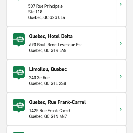
507 Rue Principale
Ste 118
Quebec, QC G2G 0L4
Quebec, Hotel Delta
690 Boul. Rene-Levesque Est
Quebec, QC G1R 5A8
Limoilou, Quebec
240 3e Rue
Quebec, QC G1L 2S8
Quebec, Rue Frank-Carrel
1425 Rue Frank-Carrel
Quebec, QC G1N 4N7