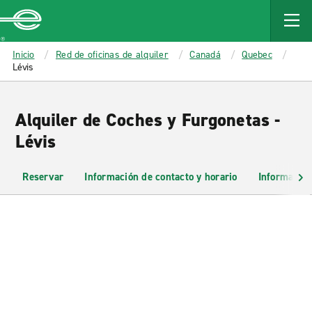
MAIN
CONTENT
Enterprise
Inicio
Red de oficinas de alquiler
Canadá
Quebec
Lévis
Alquiler de Coches y Furgonetas -
Lévis
Reservar
Información de contacto y horario
Información