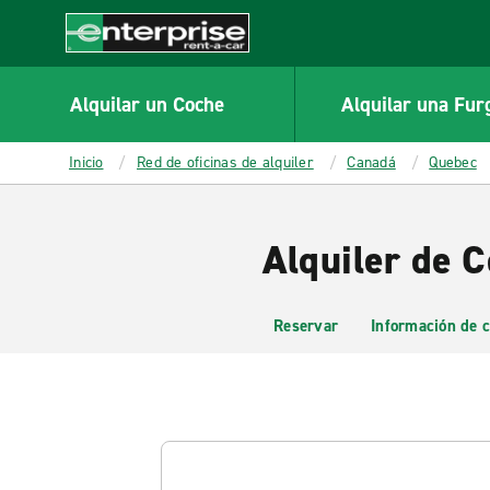
MAIN
CONTENT
Enterprise
Alquilar un Coche
Alquilar una Fur
Inicio
Red de oficinas de alquiler
Canadá
Quebec
Alquiler de 
Reservar
Información de c