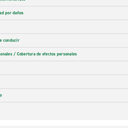
ad por daños
e conducir
onales / Cobertura de efectos personales
o