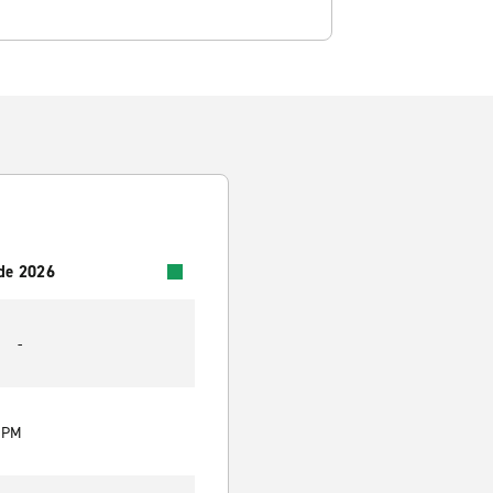
 de 2026
-
0 PM