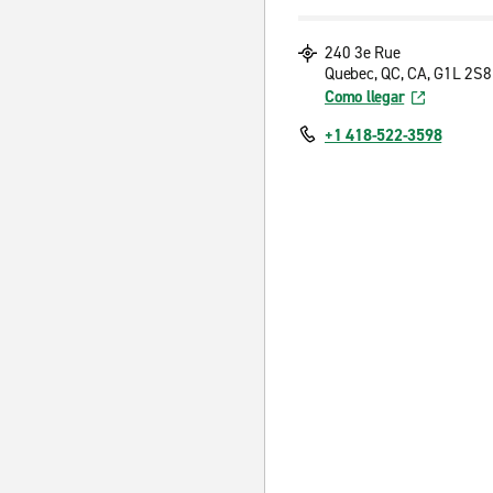
240 3e Rue
Quebec, QC, CA, G1L 2S8
Como llegar
+1 418-522-3598