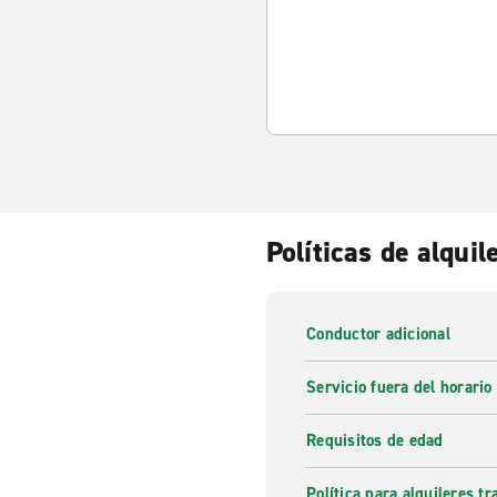
Políticas de alquil
Conductor adicional
Servicio fuera del horario
Requisitos de edad
Política para alquileres t