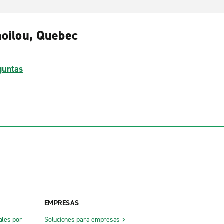
moilou, Quebec
guntas
EMPRESAS
ales por
Soluciones para empresas