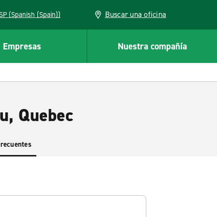
Buscar una oficina
ESP (Spanish (Spain))
Empresas
Nuestra compañía
ou, Quebec
frecuentes