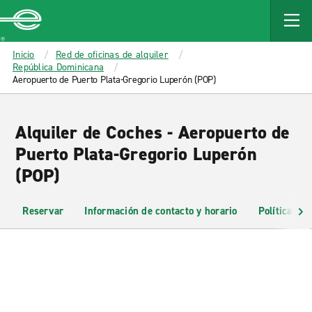
MAIN
CONTENT
Enterprise
Inicio
Red de oficinas de alquiler
República Dominicana
Aeropuerto de Puerto Plata-Gregorio Luperón (POP)
Alquiler de Coches - Aeropuerto de
Puerto Plata-Gregorio Luperón
(POP)
Reservar
Información de contacto y horario
Políticas