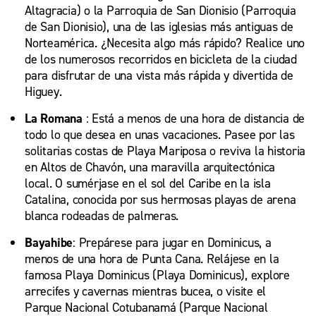
Altagracia) o la Parroquia de San Dionisio (Parroquia
de San Dionisio), una de las iglesias más antiguas de
Norteamérica. ¿Necesita algo más rápido? Realice uno
de los numerosos recorridos en bicicleta de la ciudad
para disfrutar de una vista más rápida y divertida de
Higuey.
La Romana
: Está a menos de una hora de distancia de
todo lo que desea en unas vacaciones. Pasee por las
solitarias costas de Playa Mariposa o reviva la historia
en Altos de Chavón, una maravilla arquitectónica
local. O sumérjase en el sol del Caribe en la isla
Catalina, conocida por sus hermosas playas de arena
blanca rodeadas de palmeras.
Bayahibe
: Prepárese para jugar en Dominicus, a
menos de una hora de Punta Cana. Relájese en la
famosa Playa Dominicus (Playa Dominicus), explore
arrecifes y cavernas mientras bucea, o visite el
Parque Nacional Cotubanamá (Parque Nacional