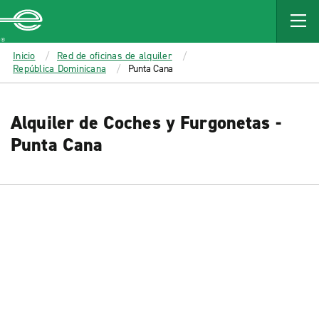
MAIN
CONTENT
Enterprise
Inicio
Red de oficinas de alquiler
República Dominicana
Punta Cana
Alquiler de Coches y Furgonetas -
Punta Cana