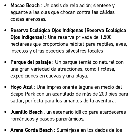
Macao Beach
: Un oasis de relajación; siéntese y
aguante a las olas que chocan contra las cálidas
costas arenosas.
Reserva Ecológica Ojos Indígenas (Reserva Ecológica
Ojos Indígenas)
: Una reserva privada de 1.500
hectáreas que proporciona hábitat para reptiles, aves,
insectos y otras especies silvestres locales
Parque del paisaje
: Un parque temático natural con
una gran variedad de atracciones, como tirolesa,
expediciones en cuevas y una playa.
Hoyo Azul
: Una impresionante laguna en medio del
Scape Park con un acantilado de más de 200 pies para
saltar, perfecta para los amantes de la aventura.
Juanillo Beach
, un escenario idílico para atardeceres
románticos y paseos panorámicos.
Arena Gorda Beach
: Sumérjase en los dedos de los