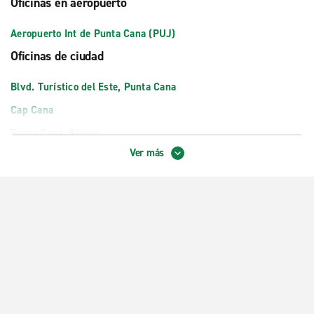
Oficinas en aeropuerto
Aeropuerto Int de Punta Cana (PUJ)
Oficinas de ciudad
Blvd. Turístico del Este, Punta Cana
Cap Cana
Punta Cana, Bávaro
Ver más