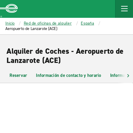
MAIN
CONTENT
Enterprise
Inicio
Red de oficinas de alquiler
España
Aeropuerto de Lanzarote (ACE)
Alquiler de Coches - Aeropuerto de
Lanzarote (ACE)
Reservar
Información de contacto y horario
Información