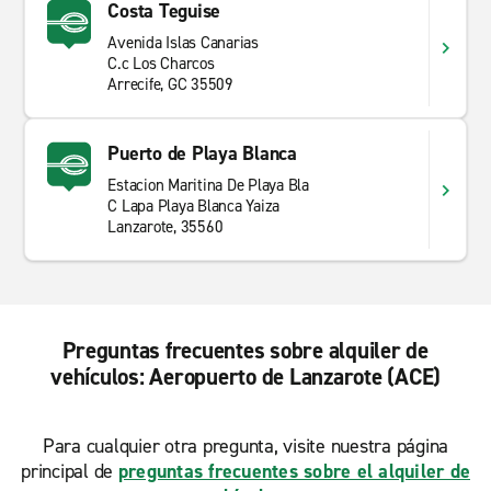
costeros y tranquilos pueblos del norte, la isla tiene un
Costa Teguise
carácter difícil de encontrar en otras partes de
Avenida Islas Canarias
Canarias.
C.c Los Charcos
Arrecife, GC 35509
Puerto de Playa Blanca
Estacion Maritina De Playa Bla
C Lapa Playa Blanca Yaiza
Lanzarote, 35560
Preguntas frecuentes sobre alquiler de
vehículos: Aeropuerto de Lanzarote (ACE)
Para cualquier otra pregunta, visite nuestra página
principal de
preguntas frecuentes sobre el alquiler de