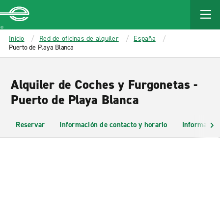
MAIN
CONTENT
Enterprise
Inicio
Red de oficinas de alquiler
España
Puerto de Playa Blanca
Alquiler de Coches y Furgonetas -
Puerto de Playa Blanca
Reservar
Información de contacto y horario
Información