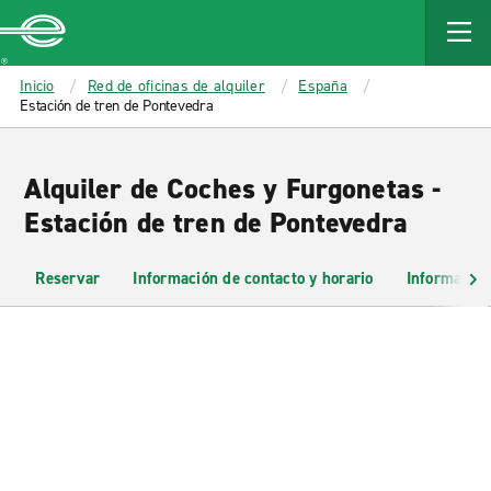
MAIN
CONTENT
Enterprise
Inicio
Red de oficinas de alquiler
España
Estación de tren de Pontevedra
Alquiler de Coches y Furgonetas -
Estación de tren de Pontevedra
Reservar
Información de contacto y horario
Información