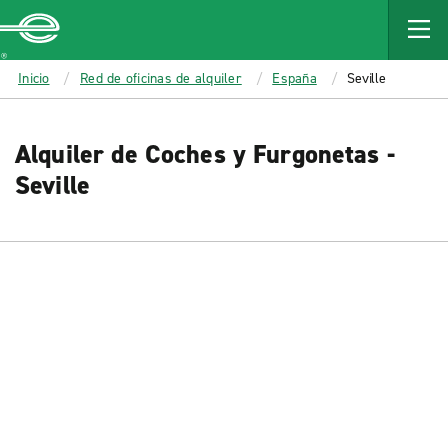
MAIN
CONTENT
Enterprise
Inicio
Red de oficinas de alquiler
España
Seville
Alquiler de Coches y Furgonetas -
Seville