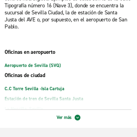
Tipografía número 16 (Nave 3), donde se encuentra la
sucursal de Sevilla Ciudad, la de estación de Santa
Justa del AVE o, por supuesto, en el aeropuerto de San
Pablo.
Oficinas en aeropuerto
Aeropuerto de Sevilla (SVQ)
Oficinas de ciudad
C.C Torre Sevilla -Isla Cartuja
Estación de tren de Sevilla Santa Justa
La Negrilla, Sevilla
Ver más
Sevilla Dos Hermanas
Tomares, Sevilla