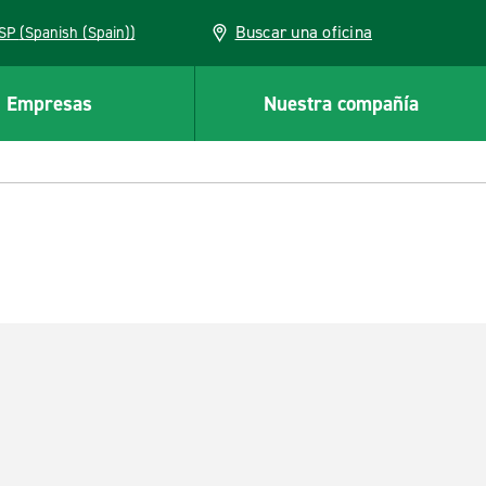
Buscar una oficina
ESP (Spanish (Spain))
Empresas
Nuestra compañía