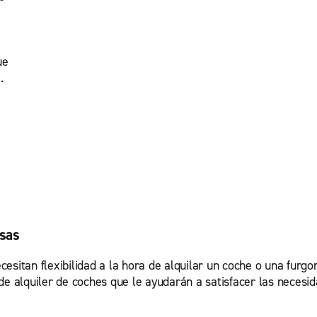
ue
.
esas
esitan flexibilidad a la hora de alquilar un coche o una furg
de alquiler de coches que le ayudarán a satisfacer las necesid