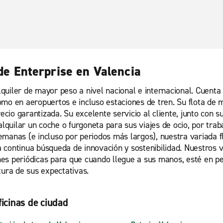
 de Enterprise en Valencia
uiler de mayor peso a nivel nacional e internacional. Cuenta c
mo en aeropuertos e incluso estaciones de tren. Su flota de m
recio garantizada. Su excelente servicio al cliente, junto con 
alquilar un coche o furgoneta para sus viajes de ocio, por tra
 semanas (e incluso por periodos más largos), nuestra variada 
a continua búsqueda de innovación y sostenibilidad. Nuestros
es periódicas para que cuando llegue a sus manos, esté en p
tura de sus expectativas.
ficinas de ciudad