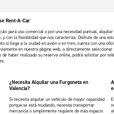
ise Rent-A-Car
hículo para uso comercial o por una necesidad puntual, alquila
e, y con la flexibilidad que nos caracteriza. Disfrute de una 
to si llega a la ciudad en avión o en tren, cuenta con una ofic
eviamente en nuestra página web, o directamente seleccionar 
o de haber realizado su reserva online, podrá solicitar por tel
es.
¿Necesita Alquilar una Furgoneta en
A
Valencia?
e
Si necesita alquilar un vehículo de mayor capacidad
E
porque se está mudando, necesita transportar
n
mercancía o simplemente requiere de más espacio
a