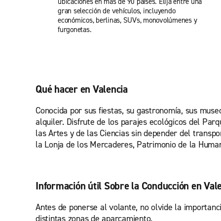
ubicaciones en más de 90 países. Elija entre una
gran selección de vehículos, incluyendo
económicos, berlinas, SUVs, monovolúmenes y
furgonetas.
Qué hacer en Valencia
Conocida por sus fiestas, su gastronomía, sus museo
alquiler. Disfrute de los parajes ecológicos del Par
las Artes y de las Ciencias sin depender del transpo
la Lonja de los Mercaderes, Patrimonio de la Hum
Información útil Sobre la Conducción en Val
Antes de ponerse al volante, no olvide la importanc
distintas zonas de aparcamiento.