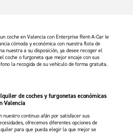
r un coche en Valencia con Enterprise Rent-A-Car le
estancia cómoda y económica con nuestra flota de
ina nuestra a su disposición, ya desee recoger el
el coche o furgoneta que mejor encaje con sus
éfono la recogida de su vehículo de forma gratuita.
lquiler de coches y furgonetas económicas
n Valencia
n nuestro continuo afán por satisfacer sus
ecesidades, ofrecemos diferentes opciones de
lquiler para que pueda elegir la que mejor se