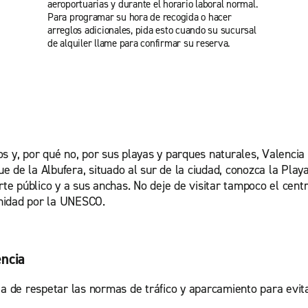
aeroportuarias y durante el horario laboral normal.
Para programar su hora de recogida o hacer
arreglos adicionales, pida esto cuando su sucursal
de alquiler llame para confirmar su reserva.
s y, por qué no, por sus playas y parques naturales, Valencia
que de la Albufera, situado al sur de la ciudad, conozca la Pla
rte público y a sus anchas. No deje de visitar tampoco el cent
anidad por la UNESCO.
encia
ia de respetar las normas de tráfico y aparcamiento para evit