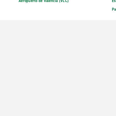
Aeropuerto de Valencia (VLC)
Es
Pa