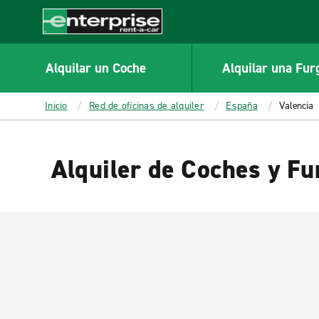
MAIN
CONTENT
Enterprise
Alquilar un Coche
Alquilar una Fur
Inicio
Red de oficinas de alquiler
España
Valencia
Alquiler de Coches y Fu