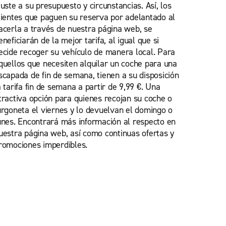
juste a su presupuesto y circunstancias. Así, los
lientes que paguen su reserva por adelantado al
acerla a través de nuestra página web, se
eneficiarán de la mejor tarifa, al igual que si
ecide recoger su vehículo de manera local. Para
quellos que necesiten alquilar un coche para una
scapada de fin de semana, tienen a su disposición
a tarifa fin de semana a partir de 9,99 €. Una
tractiva opción para quienes recojan su coche o
urgoneta el viernes y lo devuelvan el domingo o
unes. Encontrará más información al respecto en
uestra página web, así como continuas ofertas y
romociones imperdibles.