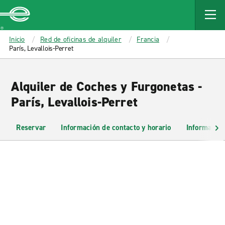
MAIN
CONTENT
Enterprise
Inicio
Red de oficinas de alquiler
Francia
París, Levallois-Perret
Alquiler de Coches y Furgonetas -
París, Levallois-Perret
Reservar
Información de contacto y horario
Información