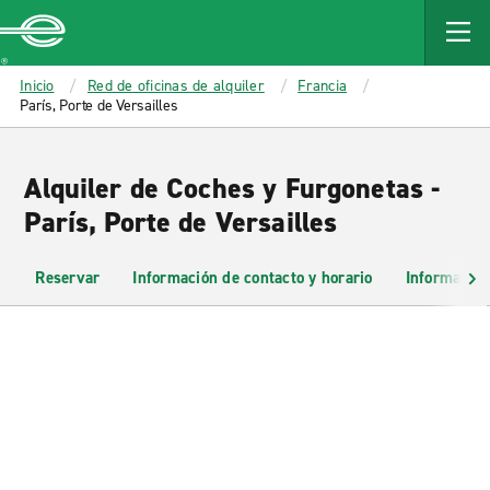
MAIN
CONTENT
Enterprise
Inicio
Red de oficinas de alquiler
Francia
París, Porte de Versailles
Alquiler de Coches y Furgonetas -
París, Porte de Versailles
Reservar
Información de contacto y horario
Información