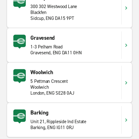
300 302 Westwood Lane
Blackfen
Sidcup, ENG DA15 9PT
Gravesend
1-3 Pelham Road
Gravesend, ENG DA11 0HN
Woolwich
5 Pettman Crescent
Woolwich
London, ENG SE28 0AJ
Barking
Unit 21, Rippleside Ind Estate
Barking, ENG IG11 0RJ