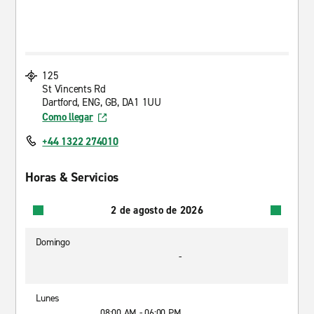
125
St Vincents Rd
Dartford, ENG, GB, DA1 1UU
Como llegar
+44 1322 274010
Horas & Servicios
2 de agosto de 2026
Domingo
-
Lunes
08:00 AM - 06:00 PM