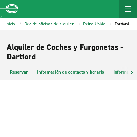
MAIN
CONTENT
Enterprise
Inicio
Red de oficinas de alquiler
Reino Unido
Dartford
Alquiler de Coches y Furgonetas -
Dartford
Reservar
Información de contacto y horario
Información