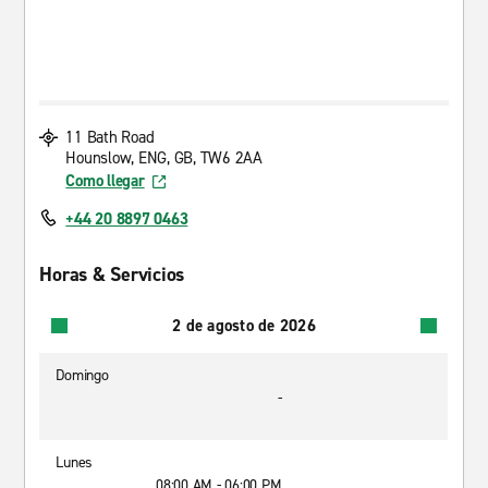
11 Bath Road
Hounslow, ENG, GB, TW6 2AA
Como llegar
+44 20 8897 0463
Horas & Servicios
2 de agosto de 2026
Domingo
-
Lunes
08:00 AM - 06:00 PM