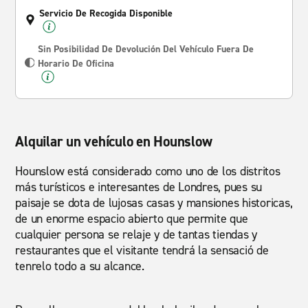
Servicio De Recogida Disponible
Sin Posibilidad De Devolución Del Vehículo Fuera De
Horario De Oficina
Alquilar un vehículo en Hounslow
Hounslow está considerado como uno de los distritos
más turísticos e interesantes de Londres, pues su
paisaje se dota de lujosas casas y mansiones historicas,
de un enorme espacio abierto que permite que
cualquier persona se relaje y de tantas tiendas y
restaurantes que el visitante tendrá la sensació de
tenrelo todo a su alcance.