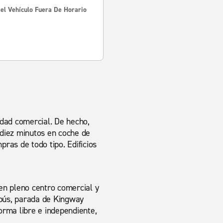
Del Vehículo Fuera De Horario
idad comercial. De hecho,
 diez minutos en coche de
ras de todo tipo. Edificios
en pleno centro comercial y
obús, parada de Kingway
forma libre e independiente,