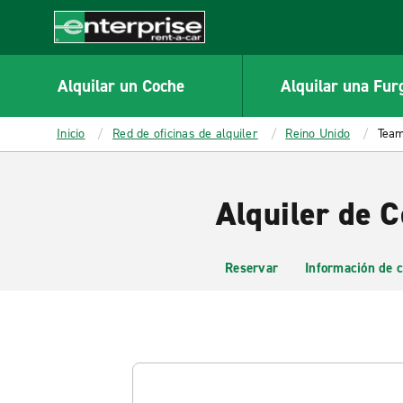
MAIN
CONTENT
Enterprise
Alquilar un Coche
Alquilar una Fur
Inicio
Red de oficinas de alquiler
Reino Unido
Team
Alquiler de 
Reservar
Información de c