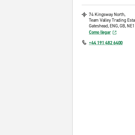
74 Kingsway North,
Team Valley Trading Esta
Gateshead, ENG, GB, NE
Como llegar
+44 191 482 6400