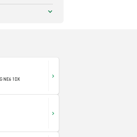
NG NE6 1DX