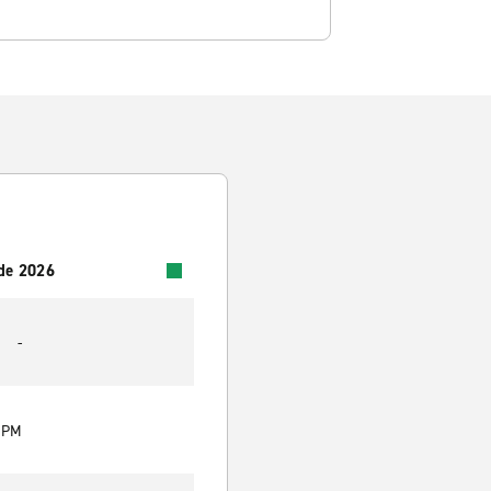
 de 2026
-
0 PM