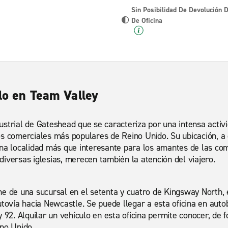
Sin Posibilidad De Devolución 
De Oficina
lo en Team Valley
strial de Gateshead que se caracteriza por una intensa activ
os comerciales más populares de Reino Unido. Su ubicación, a
na localidad más que interesante para los amantes de las comp
iversas iglesias, merecen también la atención del viajero.
e de una sucursal en el setenta y cuatro de Kingsway North, 
utovía hacia Newcastle. Se puede llegar a esta oficina en aut
 92. Alquilar un vehículo en esta oficina permite conocer, de 
no Unido.