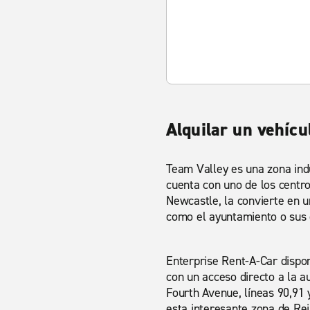
Alquilar un vehícu
Team Valley es una zona indu
cuenta con uno de los centr
Newcastle, la convierte en u
como el ayuntamiento o sus d
Enterprise Rent-A-Car dispon
con un acceso directo a la a
Fourth Avenue, líneas 90,91 y
esta interesante zona de Rei