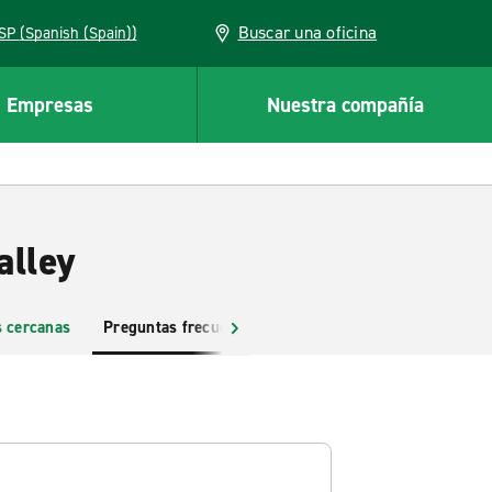
Buscar una oficina
ESP (Spanish (Spain))
Empresas
Nuestra compañía
alley
s cercanas
Preguntas frecuentes