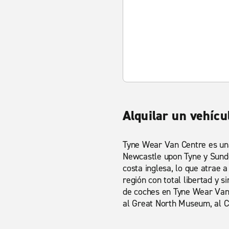
Alquilar un vehícu
Tyne Wear Van Centre es una
Newcastle upon Tyne y Sunde
costa inglesa, lo que atrae 
región con total libertad y s
de coches en Tyne Wear Van C
al Great North Museum, al Ca