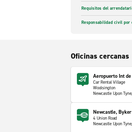
Requisitos del arrendatari
Responsabilidad civil por 
Oficinas cercanas
Aeropuerto Int d
Car Rental Village
Woolsington
Newcastle Upon Tyn
Newcastle, Byker
4 Union Road
Newcastle Upon Tyne