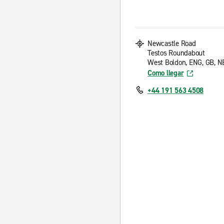
Newcastle Road
Testos Roundabout
West Boldon, ENG, GB, 
Como llegar
+44 191 563 4508