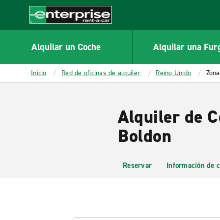
MAIN
CONTENT
Enterprise
Alquilar un Coche
Alquilar una Fur
Inicio
Red de oficinas de alquiler
Reino Unido
Zona
Alquiler de 
Boldon
Reservar
Información de c