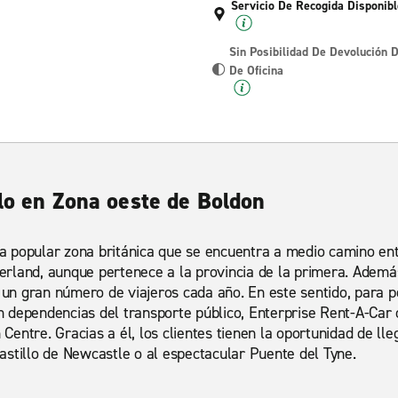
Servicio De Recogida Disponibl
Sin Posibilidad De Devolución 
De Oficina
lo en Zona oeste de Boldon
 popular zona británica que se encuentra a medio camino ent
rland, aunque pertenece a la provincia de la primera. Además
a un gran número de viajeros cada año. En este sentido, para 
in dependencias del transporte público, Enterprise Rent-A-Car o
entre. Gracias a él, los clientes tienen la oportunidad de lle
stillo de Newcastle o al espectacular Puente del Tyne.