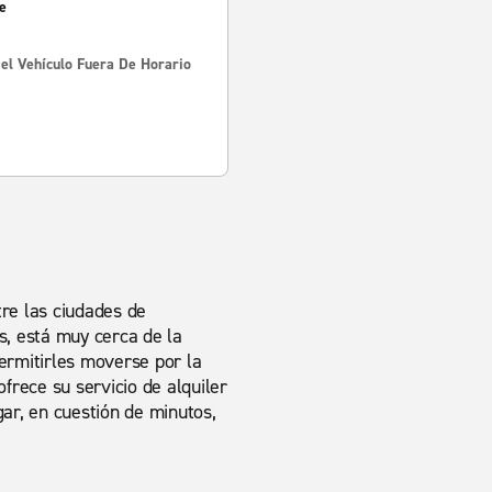
e
Del Vehículo Fuera De Horario
re las ciudades de
, está muy cerca de la
permitirles moverse por la
frece su servicio de alquiler
gar, en cuestión de minutos,