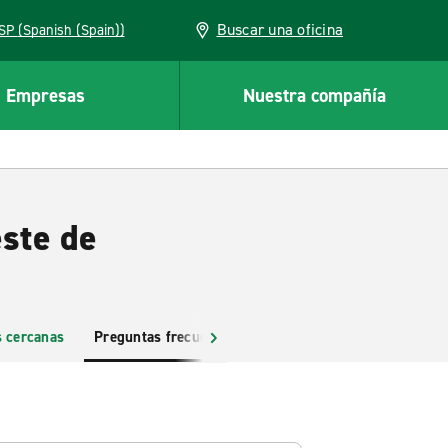
Buscar una oficina
ESP (Spanish (Spain))
Empresas
Nuestra compañía
este de
s cercanas
Preguntas frecuentes