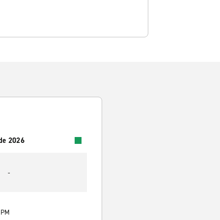
 de 2026
-
0 PM