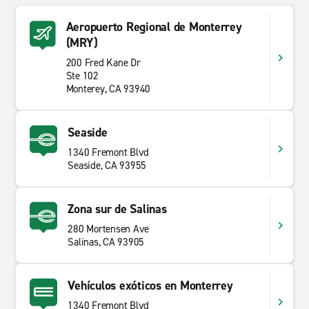
Aeropuerto Regional de Monterrey
(MRY)
200 Fred Kane Dr
Ste 102
Monterey, CA 93940
Seaside
1340 Fremont Blvd
Seaside, CA 93955
Zona sur de Salinas
280 Mortensen Ave
Salinas, CA 93905
Vehículos exóticos en Monterrey
1340 Fremont Blvd