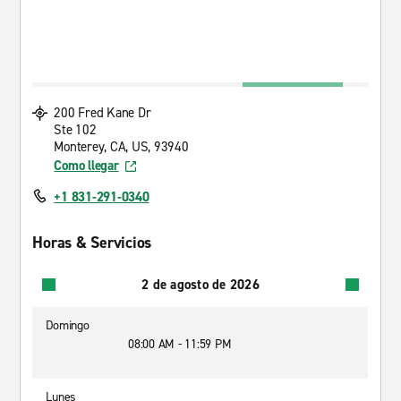
200 Fred Kane Dr
Ste 102
Monterey, CA, US, 93940
Como llegar
+1 831-291-0340
Horas & Servicios
2 de agosto de 2026
Domingo
08:00 AM - 11:59 PM
Lunes