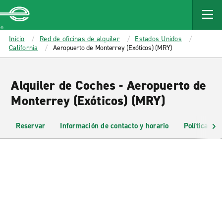
MAIN
CONTENT
Enterprise
Inicio
Red de oficinas de alquiler
Estados Unidos
California
Aeropuerto de Monterrey (Exóticos) (MRY)
Alquiler de Coches - Aeropuerto de
Monterrey (Exóticos) (MRY)
Reservar
Información de contacto y horario
Políticas